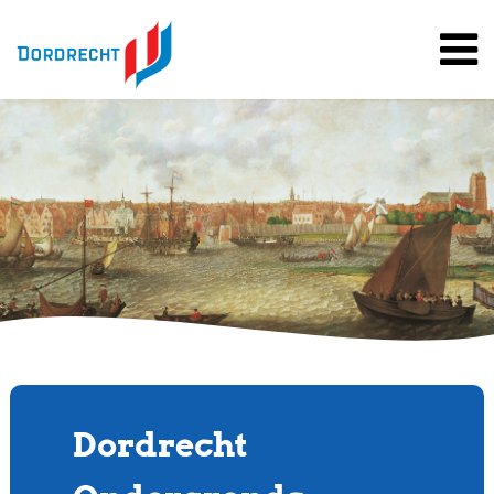
Spring
naar
inhoud
Dordrecht