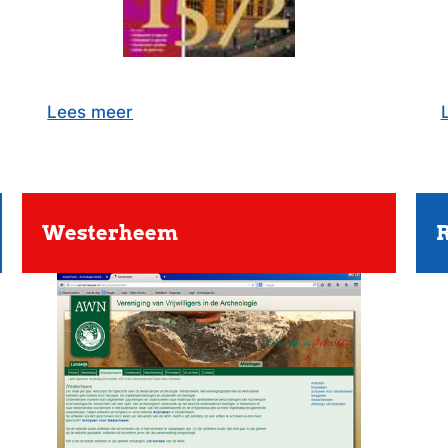
Lees meer
Westerheem
R