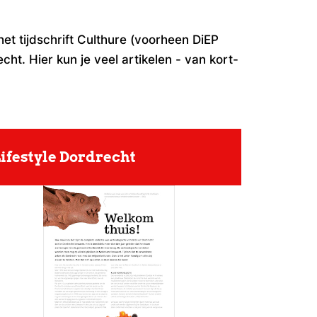
t tijdschrift Culthure (voorheen DiEP
ht. Hier kun je veel artikelen - van kort-
ifestyle Dordrecht