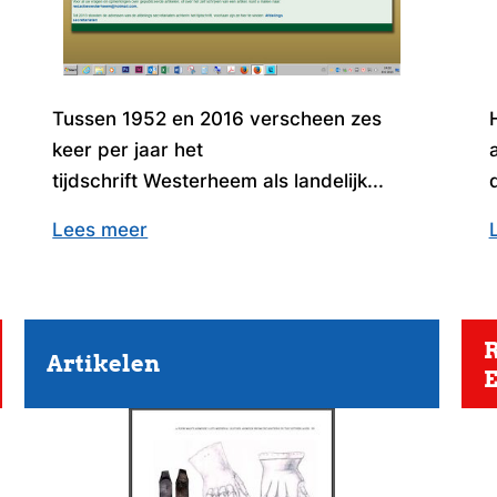
Tussen 1952 en 2016 verscheen zes
keer per jaar het
tijdschrift Westerheem als landelijk...
Lees meer
R
Artikelen
E