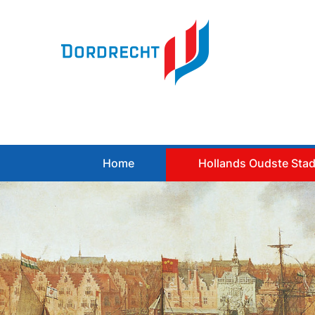
Spring
naar
inhoud
Home
Hollands Oudste Sta