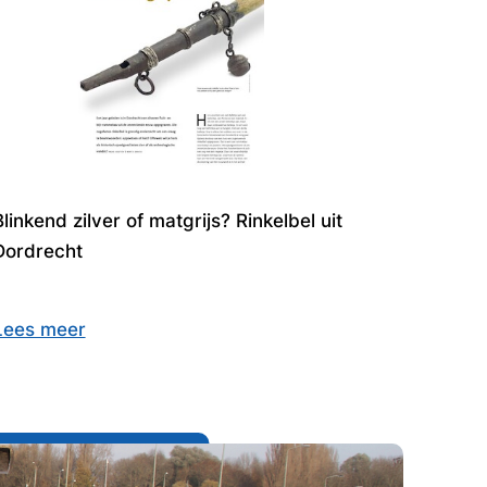
Blinkend zilver of matgrijs? Rinkelbel uit
Dordrecht
Lees meer