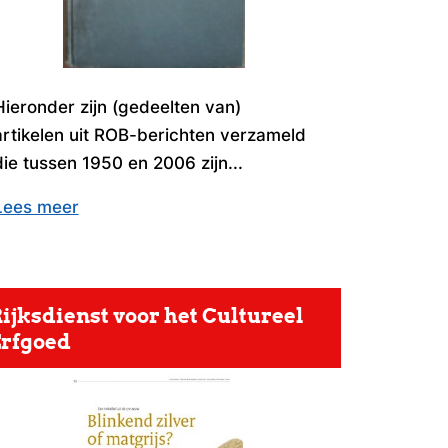
Hieronder zijn (gedeelten van)
artikelen uit ROB-berichten verzameld
die tussen 1950 en 2006 zijn...
Lees meer
ijksdienst voor het Cultureel
rfgoed