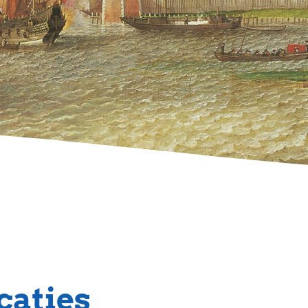
caties