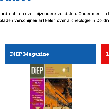
rdrecht en over bijzondere vondsten. Onder meer in he
laden verschijnen artikelen over archeologie in Dordrec
DiEP Magazine
L