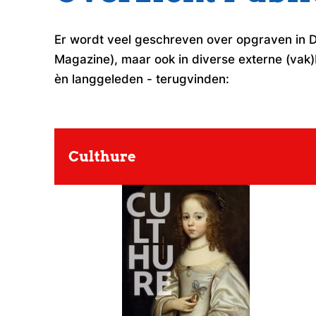
Er wordt veel geschreven over opgraven in Do
Magazine), maar ook in diverse externe (vak)b
èn langgeleden - terugvinden:
Culthure