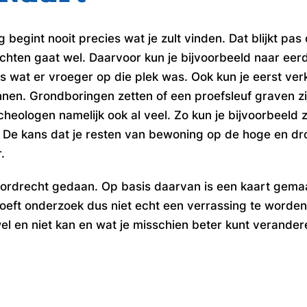
 begint nooit precies wat je zult vinden. Dat blijkt p
hten gaat wel. Daarvoor kun je bijvoorbeeld naar eerd
is wat er vroeger op die plek was. Ook kun je eerst v
nnen.
Grondboringen zetten of een proefsleuf graven 
eologen namelijk ook al veel. Zo kun je bijvoorbeeld zie
. De kans dat je resten van bewoning op de hoge en dro
.
 Dordrecht gedaan. Op basis daarvan is een kaart gema
oeft onderzoek dus niet echt een verrassing te worde
en niet kan en wat je misschien beter kunt verandere