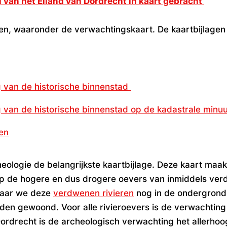
l van het Eiland van Dordrecht in kaart gebracht’
gen, waaronder de verwachtingskaart. De kaartbijlagen
g van de historische binnenstad
 van de historische binnenstad op de kadastrale minuu
sen
heologie de belangrijkste kaartbijlage. Deze kaart maak
de hogere en dus drogere oevers van inmiddels verdw
waar we deze
verdwenen rivieren
nog in de ondergrond
en gewoond. Voor alle rivieroevers is de verwachting
ordrecht is de archeologisch verwachting het allerhoo