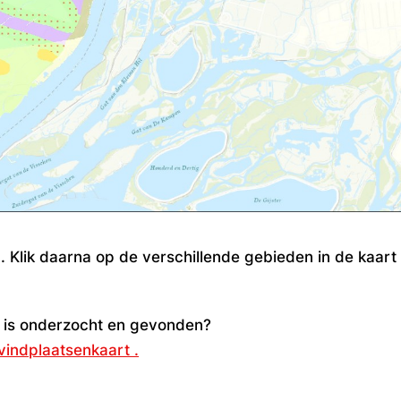
n
. Klik daarna op de verschillende gebieden in de kaar
al is onderzocht en gevonden?
vindplaatsenkaart .