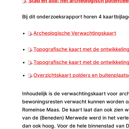
‘
Stad en Slib: het archeologisch potentiee
Bij dit onderzoeksrapport horen 4 kaartbijla
Archeologische Verwachtingskaart
Topografische kaart met de ontwikkelin
Topografische kaart met de ontwikkeling
Overzichtskaart polders en buitenplaat
Inhoudelijk is de verwachtingskaart voor arc
bewoningsresten verwacht kunnen worden op 
Romeinse Maas. De kaart laat dan ook zien 
van de (Beneden) Merwede werd in het verled
dan ook hoog. Voor de hele
binnenstad van D