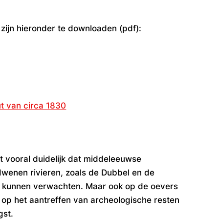
 zijn hieronder te downloaden (pdf):
t van circa 1830
t vooral duidelijk dat middeleeuwse
enen rivieren, zoals de Dubbel en de
 kunnen verwachten. Maar ook op de oevers
 op het aantreffen van archeologische resten
gst.