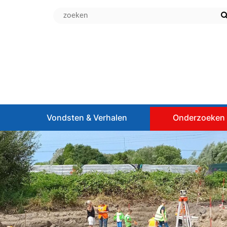
d
Vondsten & Verhalen
Onderzoeken 