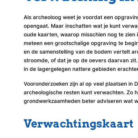
Als archeoloog weet je voordat een opgraving
opengaat. Maar inschatten wat je kunt verwac
oude kaarten, waarop misschien nog te zien 
meteen een grootschalige opgraving te begi
en de samenstelling van de bodem vertelt arch
stroomde, of dat je op de oevers daarvan zit
in de lagergelegen nattere gebieden erachter
Vooronderzoeken zijn al op veel plaatsen in
archeologische resten kunt verwachten. Zo h
grondwerkzaamheden beter adviseren wat wel 
Verwachtingskaart