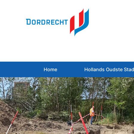
Spring
naar
inhoud
Home
Hollands Oudste Sta