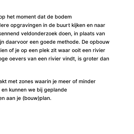
as op het moment dat de bodem
ere opgravingen in de buurt kijken en naar
erkennend veldonderzoek doen,
in plaats van
zijn daarvoor een goede methode. De opbouw
n of je op een plek zit waar ooit een rivier
ge oevers van een rivier vindt, is groter dan
akt met zones waarin je meer of minder
n en kunnen we bij geplande
n aan je (bouw)plan.