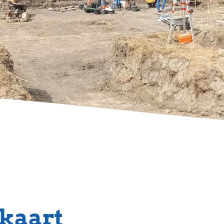
 kaart