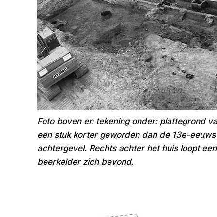
Foto boven en tekening onder: plattegrond va
een stuk korter geworden dan de 13e-eeuwse
achtergevel. Rechts achter het huis loopt e
beerkelder zich bevond.