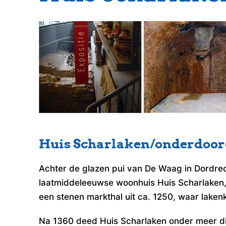
Huis Scharlaken/onderdoorg
Achter de glazen pui van De Waag in Dordrecht
laatmiddeleeuwse woonhuis Huis Scharlaken
een stenen markthal uit ca. 1250, waar lake
Na 1360 deed Huis Scharlaken onder meer die