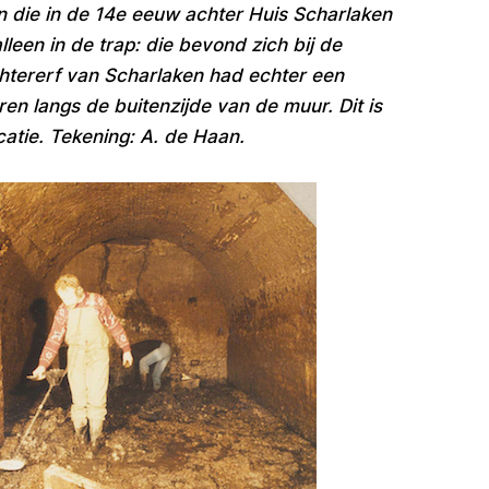
n die in de 14e eeuw achter Huis Scharlaken
lleen in de trap: die bevond zich bij de
achtererf van Scharlaken had echter een
oren langs de buitenzijde van de muur. Dit is
atie. Tekening: A. de Haan.