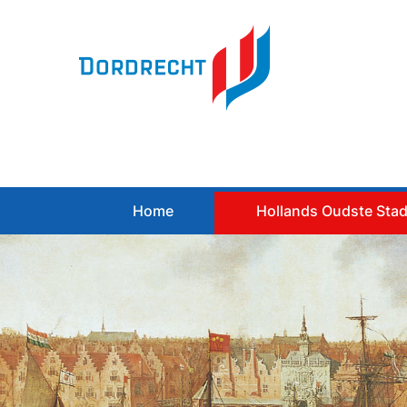
Spring
naar
inhoud
Home
Hollands Oudste Sta