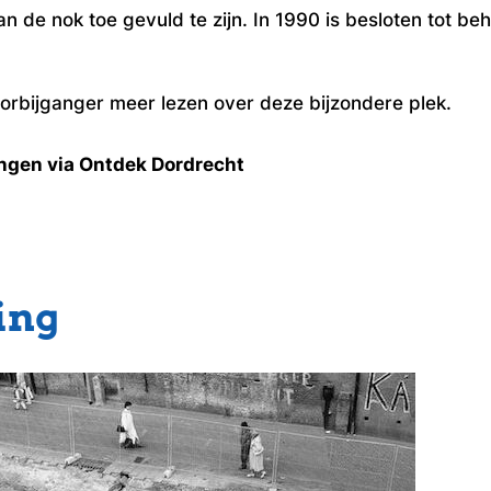
 de nok toe gevuld te zijn. In 1990 is besloten tot beh
rbijganger meer lezen over deze bijzondere plek.
ingen via Ontdek Dordrecht
ing