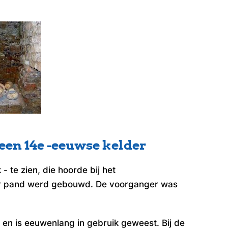
en 14e -eeuwse kelder
 te zien, die hoorde bij het
der pand werd gebouwd. De voorganger was
en is eeuwenlang in gebruik geweest. Bij de