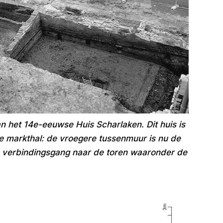
n het 14e-eeuwse Huis Scharlaken. Dit huis is
 markthal: de vroegere tussenmuur is nu de
en verbindingsgang naar de toren waaronder de