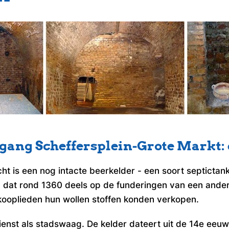
ang Scheffersplein-Grote Markt: e
 is een nog intacte beerkelder - een soort septictank -
, dat rond 1360 deels op de funderingen van een an
nkooplieden hun wollen stoffen konden verkopen
.
nst als stadswaag. De kelder dateert uit de 14e eeuw 