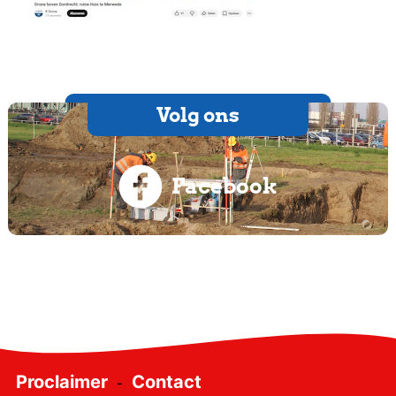
Volg ons
Facebook
Proclaimer
Contact