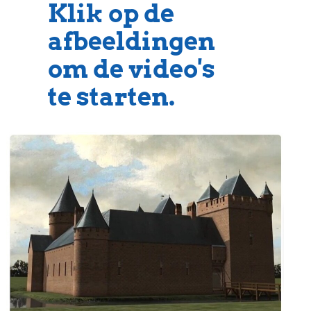
Klik op de
afbeeldingen
om de video's
te starten.