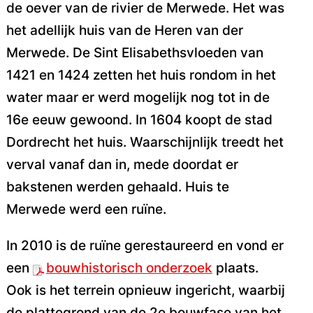
de oever van de rivier de Merwede. Het was
het adellijk huis van de Heren van der
Merwede. De Sint Elisabethsvloeden van
1421 en 1424 zetten het huis rondom in het
water maar er werd mogelijk nog tot in de
16e eeuw gewoond. In 1604 koopt de stad
Dordrecht het huis. Waarschijnlijk treedt het
verval vanaf dan in, mede doordat er
bakstenen werden gehaald. Huis te
Merwede werd een ruïne.
In 2010 is de ruïne gerestaureerd en vond er
een
bouwhistorisch onderzoek
plaats.
Ook is het terrein opnieuw ingericht, waarbij
de plattegrond van de 2e bouwfase van het