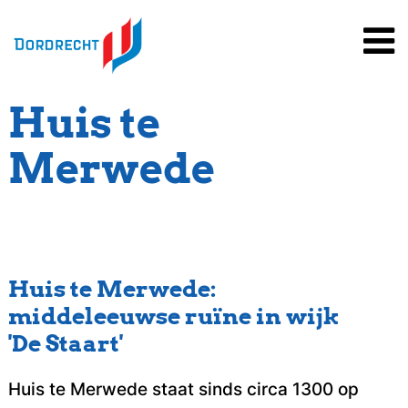
Spring
naar
inhoud
Huis te
Merwede
Huis te Merwede:
middeleeuwse ruïne in wijk
'De Staart'
Huis te Merwede staat sinds circa 1300 op