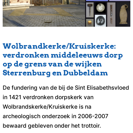
Wolbrandkerke/Kruiskerke:
verdronken middeleeuws dorp
op de grens van de wijken
Sterrenburg en Dubbeldam
De fundering van de bij de Sint Elisabethsvloed
in 1421 verdronken dorpskerk van
Wolbrandskerke/Kruiskerke is na
archeologisch onderzoek in 2006-2007
bewaard gebleven onder het trottoir.